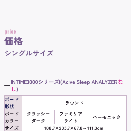
price
価格
シングルサイズ
INTIME3000シリーズi(Acive Sleep ANALYZER
な
し
)
ボード
ラウンド
形状
ボード
クラッシー
ファミリア
ハーモニック
カラー
ダーク
ライト
サイズ
108.7×205.7×67.8～111.3cm