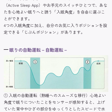
（Active Sleep App）やお手元のスイッチひとつで、あな
たを心地よい眠りへと誘う「入眠角度」を自由に選ぶこ
とができます。
4つの入眠角度に加え、自分のお気に入りポジションを設
定できる「じぶんポジション」があります。
眠りの自動運転－自動運転－
① 入眠の自動運転（熟睡へのスムーズな移行）心地よい
角度で眠りについたことをセンサーが感知すると、上げ
ていた背中やひざの部分をゆっくりとしたスピードで水