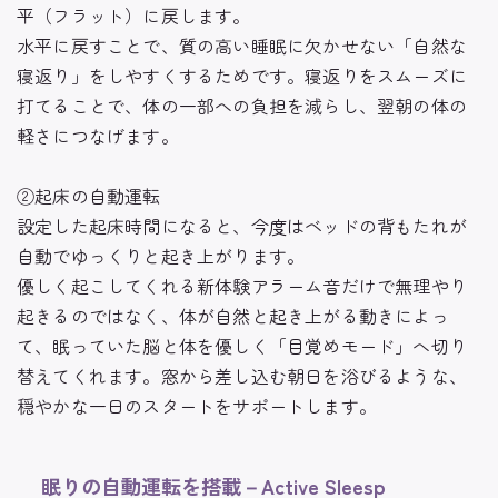
平（フラット）に戻します。
水平に戻すことで、質の高い睡眠に欠かせない「自然な
寝返り」をしやすくするためです。寝返りをスムーズに
打てることで、体の一部への負担を減らし、翌朝の体の
軽さにつなげます。
②起床の自動運転
設定した起床時間になると、今度はベッドの背もたれが
自動でゆっくりと起き上がります。
優しく起こしてくれる新体験
アラーム音だけで無理やり
起きるのではなく、体が自然と起き上がる動きによっ
て、眠っていた脳と体を優しく「目覚めモード」へ切り
替えてくれます。窓から差し込む朝日を浴びるような、
穏やかな一日のスタートをサポートします。
眠りの自動運転を搭載－Active Sleesp