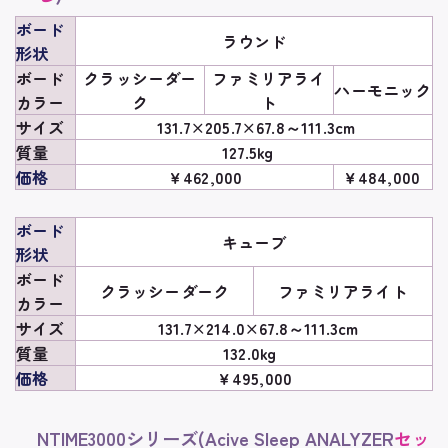
ボード
ラウンド
形状
ボード
クラッシーダー
ファミリアライ
ハーモニック
カラー
ク
ト
サイズ
131.7×205.7×67.8～111.3cm
質量
127.5kg
価格
￥462,000
￥484,000
ボード
キューブ
形状
ボード
クラッシーダーク
ファミリアライト
カラー
サイズ
131.7×214.0×67.8～111.3cm
質量
132.0kg
価格
￥495,000
NTIME3000シリーズ(Acive Sleep ANALYZER
セッ