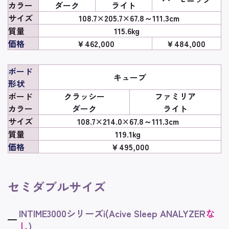
カラー
ダーク
ライト
サイズ
108.7×205.7×67.8～111.3cm
質量
115.6kg
価格
￥462,000
￥484,000
ボード
キューブ
形状
ボード
クラッシー
ファミリア
カラー
ダーク
ライト
サイズ
108.7×214.0×67.8～111.3cm
質量
119.1kg
価格
￥495,000
セミダブルサイズ
INTIME3000シリーズi(Acive Sleep ANALYZER
な
し
)