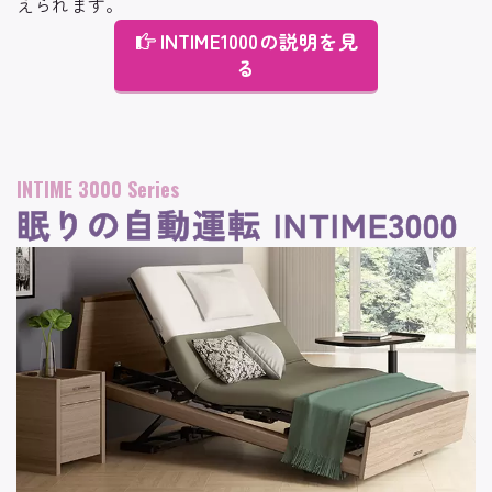
えられます。
INTIME1000の説明を見
る
INTIME 3000 Series
眠りの自動運転 INTIME3000