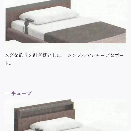
ムダな飾りを削ぎ落とした、
シンプルでシャープなボー
ド。
キューブ