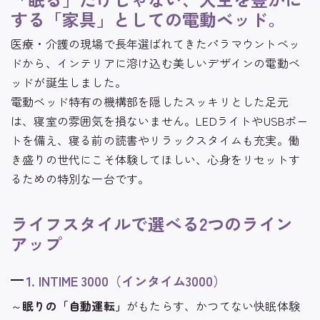
する「家具」としての電動ベッド。
医療・介護の現場で長年選ばれてきたパラマウントベッ
ドから、インテリアに溶け込む美しいデザインの電動ベ
ッドが誕生しました。
電動ベッド特有の機構部を隠したスッキリとした足元
は、寝室の雰囲気を損ないません。
LEDライトやUSBポー
トを備え、寝る前の読書やリラックスタイムも充実。
働
き盛りの世代にこそ体験してほしい、心身をリセットす
るための特別な一台です。
ライフスタイルで選べる2つのライン
アップ
1. INTIME 3000（インタイム3000）
～
眠りの「自動運転」
がもたらす、かつてない快眠体験