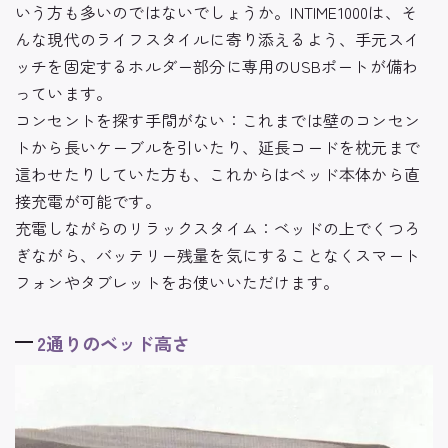
いう方も多いのではないでしょうか。INTIME1000は、そ
んな現代のライフスタイルに寄り添えるよう、
手元スイ
ッチを固定するホルダー部分に専用のUSBポートが備わ
っています。
コンセントを探す手間がない：
これまでは壁のコンセン
トから長いケーブルを引いたり、延長コードを枕元まで
這わせたりしていた方も、これからはベッド本体から直
接充電が可能です。
充電しながらのリラックスタイム：
ベッドの上でくつろ
ぎながら、バッテリー残量を気にすることなくスマート
フォンやタブレットをお使いいただけます。
2通りのベッド高さ