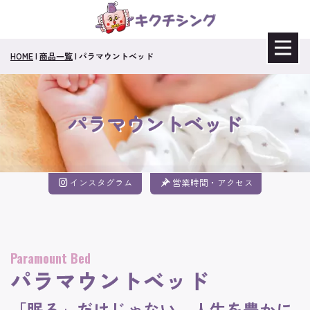
HOME
|
商品一覧
|
パラマウントベッド
パラマウントベッド
インスタグラム
営業時間・アクセス
Paramount Bed
パラマウントベッド
「眠る」だけじゃない、人生を豊かに