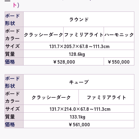
ト
)
ボード
ラウンド
形状
ボード
クラッシーダーク
ファミリアライト
ハーモニック
カラー
サイズ
131.7×205.7×67.8～111.3cm
質量
128.6kg
価格
￥528,000
￥550,000
ボード
キューブ
形状
ボード
クラッシーダーク
ファミリアライト
カラー
サイズ
131.7×214.0×67.8～111.3cm
質量
133.1kg
価格
￥561,000