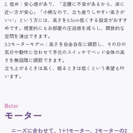
2. 低め：安心感があり、
「足腰に不安があるから、床に
近い方が安心」「小柄なので、立ち座りしやすい高さが
いい」という方には、高さを6.5cm低くする設定がおすす
めです。
視覚的にもお部屋の圧迫感を減らし、開放的な
空間を演出できます。
3.3モーターモデル：高さを自由自在に調節し、その日の
気分や動作に合わせて手元のスイッチでベッド全体の高
さを無段階に調節できます。
立ち上がるときは高く、眠るときは低くという希望も叶
います。
Motor
モーター
ニーズに合わせて、1＋1モーター、3モーターの2