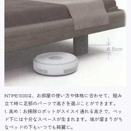
INTIME1000は、お部屋の使い方や体格に合わせて、組み
立て時に足部のパーツで高さを選ぶことができます。
1. 高め：お掃除ロボットがスイスイ通れる高さで、
ベッ
ド下には十分なスペースが生まれます。
埃が溜まりがち
なベッドの下もいつでも綺麗に。