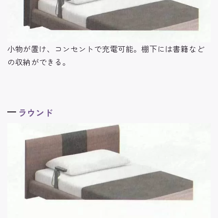
小物が置け、コンセントで充電可能。棚下には書籍など
の収納ができる。
ラウンド