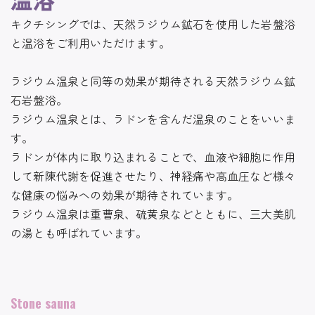
キクチシングでは、天然ラジウム鉱石を使用した
岩盤浴
と
温浴
をご利用いただけます。
ラジウム温泉と同等の効果が期待される天然ラジウム鉱
石岩盤浴。
ラジウム温泉とは、ラドンを含んだ温泉のことをいいま
す。
ラドンが体内に取り込まれることで、血液や細胞に作用
して新陳代謝を促進させたり、神経痛や高血圧など様々
な健康の悩みへの効果が期待されています。
ラジウム温泉は重曹泉、硫黄泉などとともに、三大美肌
の湯とも呼ばれています。
S
tone sauna