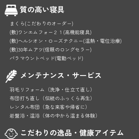
質の高い寝具
まくら(こだわりのオーダー)
(敷)ワンエムフォー２１(高機能寝具)
(敷)ヘルシオン・ローズテクニー(温熱・電位治療)
(敷)30年ムアツ(信頼のロングセラー)
パラマウントベッド(電動ベッド)
メンテナンス・サービス
羽毛リフォーム（洗浄・仕立て直し）
布団打ち直し（伝統のふっくら再生）
レンタル布団（急な来客や帰省に）
岩盤浴・温浴（体の中から温まる体験）
こだわりの逸品・健康アイテム