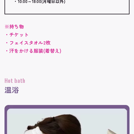
・10:00～18:00(月曜日以外)
※持ち物
・チケット
・フェイスタオル2枚
・汗をかける服装(着替え)
Hot bath
温浴