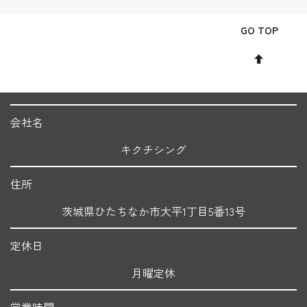
GO TOP
会社名
キクチシング
住所
茨城県ひたちなか市大平1丁目5番13号
定休日
月曜定休
営業時間